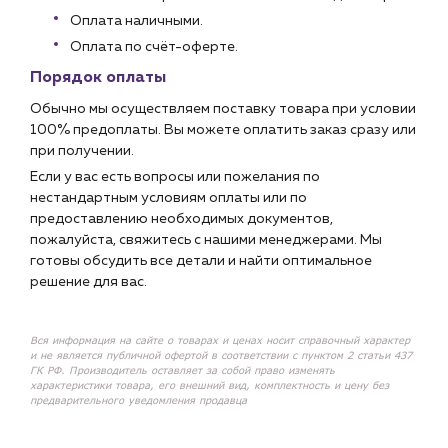
Оплата наличными.
Оплата по счёт-оферте.
Порядок оплаты
Обычно мы осуществляем поставку товара при условии
100% предоплаты. Вы можете оплатить заказ сразу или
при получении.
Если у вас есть вопросы или пожелания по
нестандартным условиям оплаты или по
предоставлению необходимых документов,
пожалуйста, свяжитесь с нашими менеджерами. Мы
готовы обсудить все детали и найти оптимальное
решение для вас.
Вся информация на сайте о товарах и ценах носит справочный характер
и не является публичной офертой в соответствии с пунктом 2 статьи 437
ГК РФ. Производитель оставляет за собой право изменять
характеристики товара, его внешний вид, комплектность и цену без
предварительного уведомления продавца