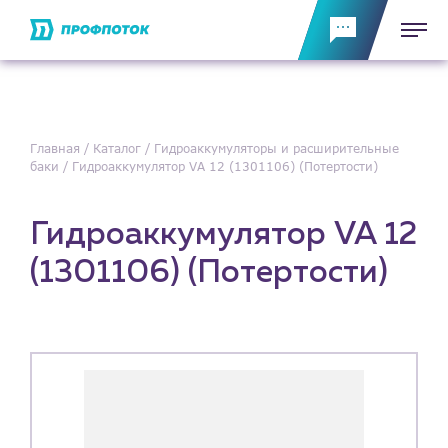
Главная
Каталог
Гидроаккумуляторы и расширительные
баки
Гидроаккумулятор VA 12 (1301106) (Потертости)
Гидроаккумулятор VA 12
(1301106) (Потертости)