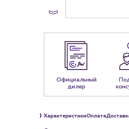
+7 (918) 070-1
Пн – пт: 9:00 –
Официальный
По
дилер
конс
Характеристики
Оплата
Доставк