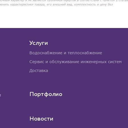
вочный характер и не является публичной офертой в соответствии с пунктом 2 статьи
менять характеристики товара, его внешний вид, комплектность и цену без
Услуги
Водоснабжение и теплоснабжение
Сервис и обслуживание инженерных систем
Доставка
Портфолио
м
Новости