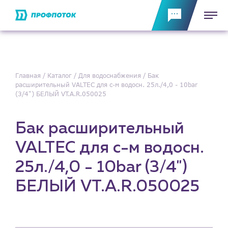
Главная
Каталог
Для водоснабжения
Бак
расширительный VALTEC для с-м водосн. 25л./4,0 - 10bar
(3/4") БЕЛЫЙ VT.A.R.050025
Бак расширительный
VALTEC для с-м водосн.
25л./4,0 - 10bar (3/4")
БЕЛЫЙ VT.A.R.050025