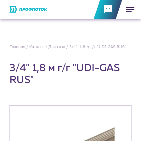
Главная
Каталог
Для газа
3/4" 1,8 м г/г "UDI-GAS RUS"
3/4" 1,8 м г/г "UDI-GAS
RUS"