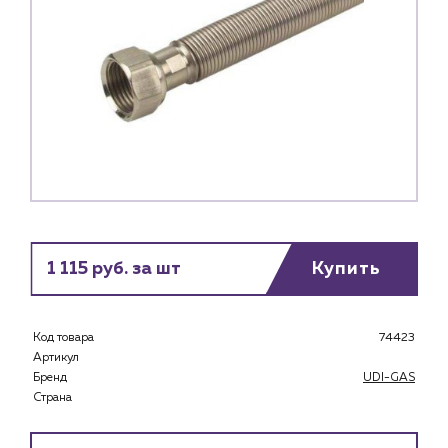
1 115 руб. за шт
Купить
Код товара
74423
Артикул
Бренд
UDI-GAS
Страна
Каталог