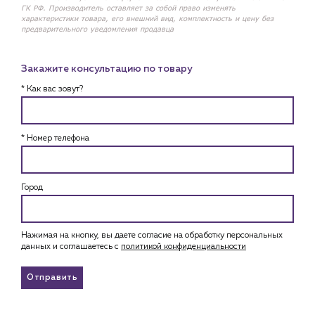
ГК РФ. Производитель оставляет за собой право изменять
характеристики товара, его внешний вид, комплектность и цену без
предварительного уведомления продавца
Закажите консультацию по товару
* Как вас зовут?
* Номер телефона
Город
Нажимая на кнопку, вы даете согласие на обработку персональных
данных и соглашаетесь c
политикой конфиденциальности
Отправить