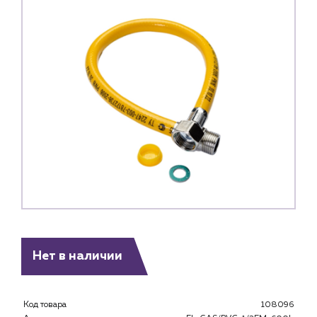
Нет в наличии
Каталог
Клиентам
Специализированным магазинам
Код товара
108096