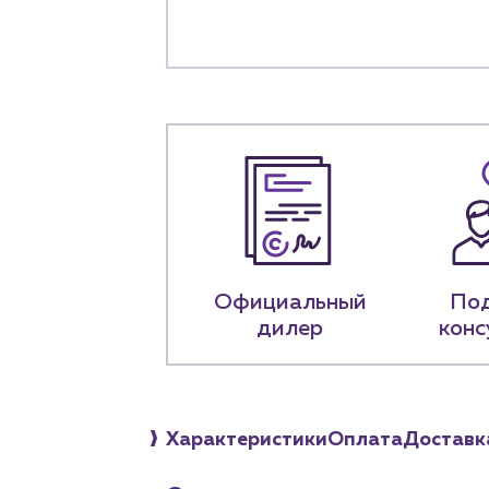
+7 (918) 070-1
Пн – пт: 9:00 –
Официальный
По
дилер
конс
Характеристики
Оплата
Доставк