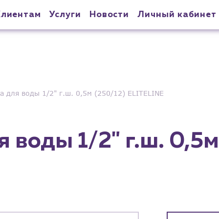
Клиентам
Услуги
Новости
Личный кабинет
 для воды 1/2" г.ш. 0,5м (250/12) ELITELINE
 воды 1/2" г.ш. 0,5м