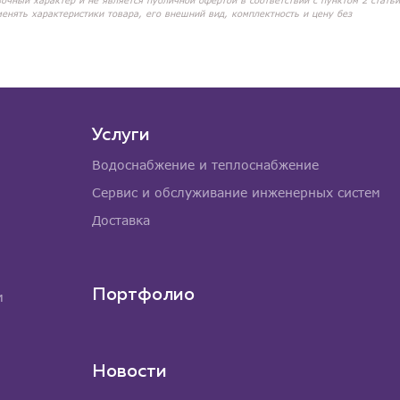
вочный характер и не является публичной офертой в соответствии с пунктом 2 статьи
менять характеристики товара, его внешний вид, комплектность и цену без
Услуги
Водоснабжение и теплоснабжение
Сервис и обслуживание инженерных систем
Доставка
Портфолио
м
Новости