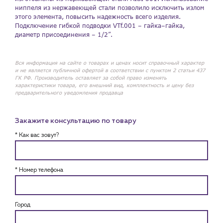
ниппеля из нержавеющей стали позволило исключить излом
этого элемента, повысить надежность всего изделия.
Подключение гибкой подводки VTf.001 – гайка–гайка,
диаметр присоединения – 1/2”.
Вся информация на сайте о товарах и ценах носит справочный характер
и не является публичной офертой в соответствии с пунктом 2 статьи 437
ГК РФ. Производитель оставляет за собой право изменять
характеристики товара, его внешний вид, комплектность и цену без
предварительного уведомления продавца
Закажите консультацию по товару
* Как вас зовут?
* Номер телефона
Город