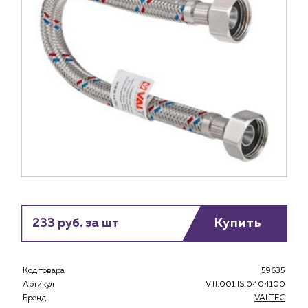
233 руб. за шт
Купить
Код товара
59635
Артикул
VTf.001.IS.0404100
Бренд
VALTEC