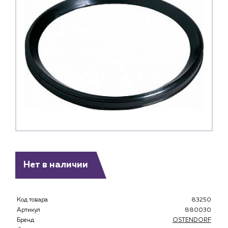
Нет в наличии
Каталог
Код товара
83250
Клиентам
Артикул
880030
Специализированным магазинам
Бренд
OSTENDORF