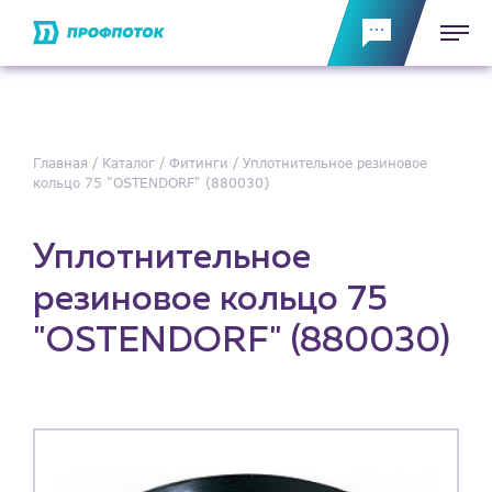
Главная
Каталог
Фитинги
Уплотнительное резиновое
кольцо 75 "OSTENDORF" (880030)
Уплотнительное
резиновое кольцо 75
"OSTENDORF" (880030)