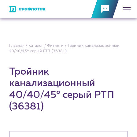
Главная
Каталог
Фитинги
Тройник канализационный
40/40/45° серый РТП (36381)
Тройник
канализационный
40/40/45° серый РТП
(36381)