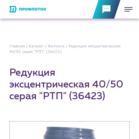
Главная
Каталог
Фитинги
Редукция эксцентрическая
40/50 серая "РТП" (36423)
Редукция
эксцентрическая 40/50
серая "РТП" (36423)