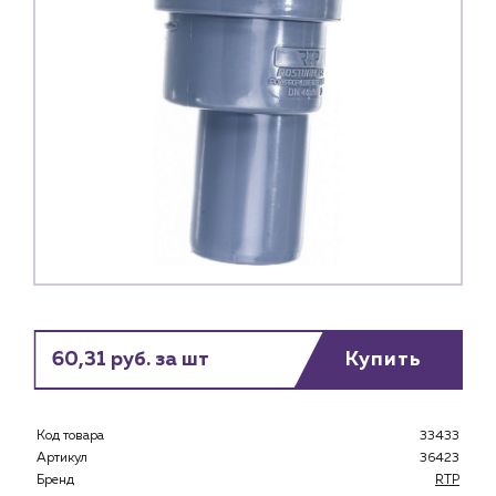
60,31 руб. за шт
Купить
Код товара
33433
Артикул
36423
Бренд
RTP