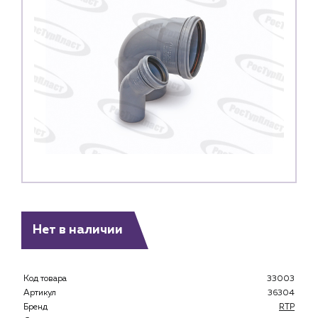
Нет в наличии
Код товара
33003
Артикул
36304
Бренд
RTP