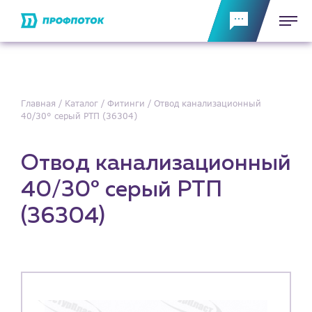
Главная
Каталог
Фитинги
Отвод канализационный
40/30° серый РТП (36304)
Отвод канализационный
40/30° серый РТП
(36304)