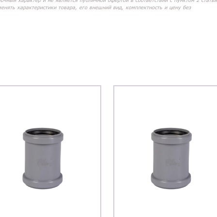
вочный характер и не является публичной офертой в соответствии с пунктом 2 статьи
менять характеристики товара, его внешний вид, комплектность и цену без