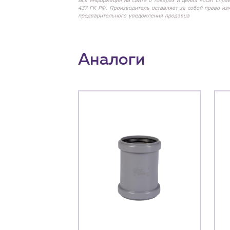
Вся информация на сайте о товарах и ценах носит спра
437 ГК РФ. Производитель оставляет за собой право из
предварительного уведомления продавца
Аналоги