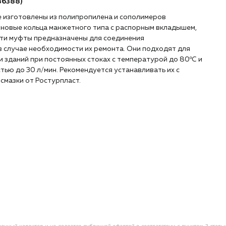
36388)
е изготовлены из полипропилена и сополимеров
иновые кольца манжетного типа с распорным вкладышем,
ти муфты предназначены для соединения
в случае необходимости их ремонта. Они подходят для
 зданий при постоянных стоках с температурой до 80ºС и
тью до 30 л/мин. Рекомендуется устанавливать их с
смазки от Ростурпласт.