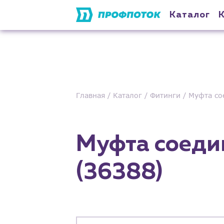
Каталог
Главная
Каталог
Фитинги
Муфта со
Муфта соеди
(36388)