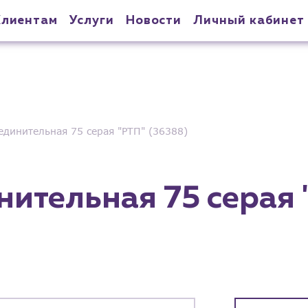
Клиентам
Услуги
Новости
Личный кабинет
единительная 75 серая "РТП" (36388)
нительная 75 серая 