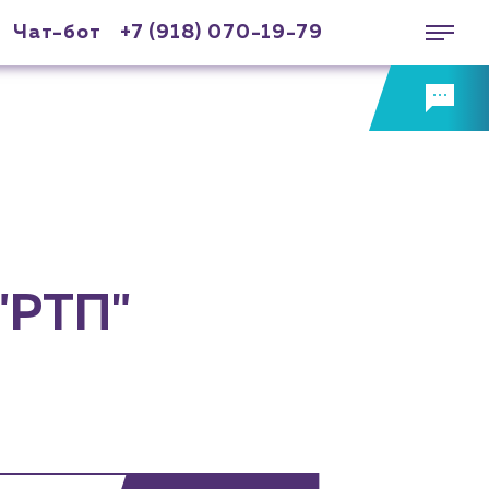
Чат-бот
+7 (918) 070-19-79
"РТП"