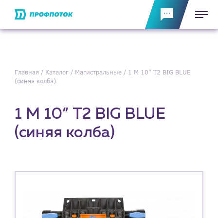
Главная
Каталог
Магистральные
1 М 10” Т2 BIG BLUE
(синяя колба)
1 М 10” Т2 BIG BLUE
(синяя колба)