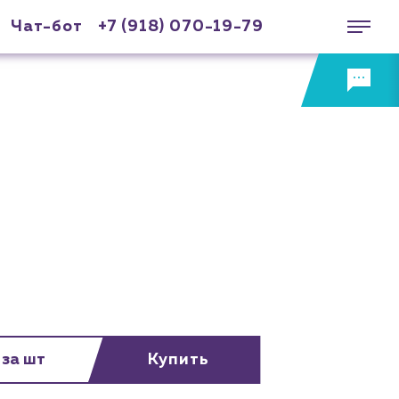
Чат-бот
+7 (918) 070-19-79
 за шт
Купить