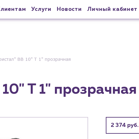
Клиентам
Услуги
Новости
Личный кабинет
ристал" BB 10" T 1" прозрачная
 10" T 1" прозрачная
2 374 руб.