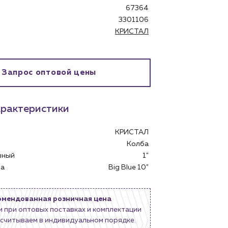
67364
3301106
КРИСТАЛ
Запрос оптовой цены
рактеристики
бинет
КРИСТАЛ
Колба
овный
1"
тра
Big Blue 10"
омендованная розничная цена
и при оптовых поставках и комплектации
считываем в индивидуальном порядке.