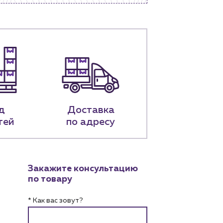
д
Доставка
тей
по адресу
Закажите консультацию
по товару
* Как вас зовут?