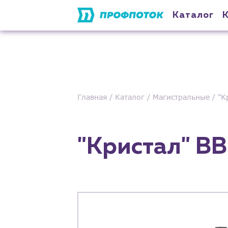
Каталог
Главная
Каталог
Магистральные
"К
"Кристал" BB