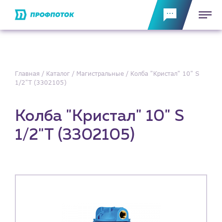
Главная
Каталог
Магистральные
Колба "Кристал" 10" S
1/2"Т (3302105)
Колба "Кристал" 10" S
1/2"Т (3302105)