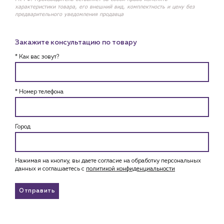
характеристики товара, его внешний вид, комплектность и цену без
предварительного уведомления продавца
Закажите консультацию по товару
* Как вас зовут?
* Номер телефона
Город
Нажимая на кнопку, вы даете согласие на обработку персональных
данных и соглашаетесь c
политикой конфиденциальности
Отправить