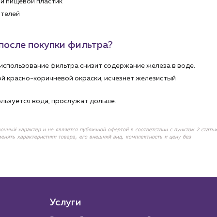
й пищевой пластик
ителей
после покупки фильтра?
использование фильтра снизит содержание железа в воде.
ой красно-коричневой окраски, исчезнет железистый
льзуется вода, прослужат дольше.
вочный характер и не является публичной офертой в соответствии с пунктом 2 статьи
менять характеристики товара, его внешний вид, комплектность и цену без
Услуги