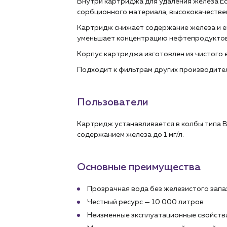
Внутри картриджа для удаления железа Ec
сорбционного материала, высококачествен
Картридж снижает содержание железа и ег
уменьшает концентрацию нефтепродуктов, 
Корпус картриджа изготовлен из чистого 
Подходит к фильтрам других производител
Пользователи
Картридж устанавливается в колбы типа 
содержанием железа до 1 мг/л.
Основные преимущества
Прозрачная вода без железистого запа
Честный ресурс — 10 000 литров
Неизменные эксплуатационные свойства