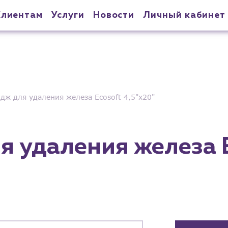
Клиентам
Услуги
Новости
Личный кабинет
дж для удаления железа Ecosoft 4,5"х20"
я удаления железа 