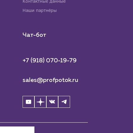
Контактные данные
Наши партнёры
Чат-бот
+7 (918) 070-19-79
sales@profpotok.ru