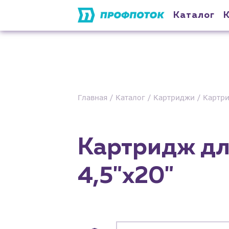
Каталог
Главная
Каталог
Картриджи
Картри
Картридж дл
4,5"х20"