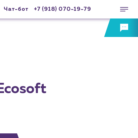
Чат-бот
+7 (918) 070-19-79
Ecosoft