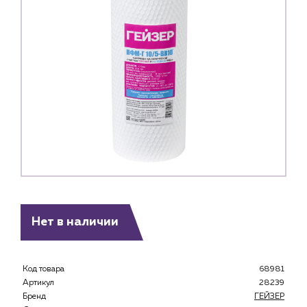
Нет в наличии
Каталог
Код товара
68981
Артикул
28239
Клиентам
Бренд
ГЕЙЗЕР