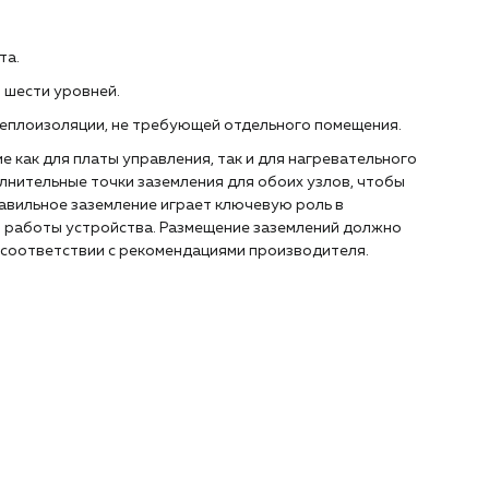
та.
 шести уровней.
теплоизоляции, не требующей отдельного помещения.
 как для платы управления, так и для нагревательного
лнительные точки заземления для обоих узлов, чтобы
авильное заземление играет ключевую роль в
и работы устройства. Размещение заземлений должно
 соответствии с рекомендациями производителя.