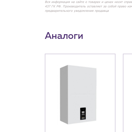
Вся информация на сайте о товарах и ценах носит спра
437 ГК РФ. Производитель оставляет за собой право из
предварительного уведомления продавца
Аналоги