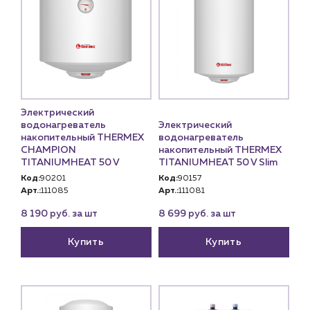
Электрический
водонагреватель
Электрический
накопительный THERMEX
водонагреватель
CHAMPION
накопительный THERMEX
TITANIUMHEAT 50 V
TITANIUMHEAT 50 V Slim
Код:
90201
Код:
90157
Арт.:
111085
Арт.:
111081
8 190 руб. за шт
8 699 руб. за шт
Купить
Купить