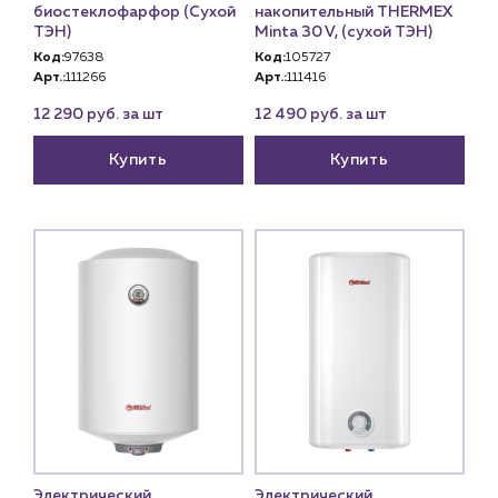
биостеклофарфор (Сухой
накопительный THERMEX
ТЭН)
Minta 30 V, (сухой ТЭН)
Код:
97638
Код:
105727
Арт.:
111266
Арт.:
111416
12 290 руб. за шт
12 490 руб. за шт
Купить
Купить
Электрический
Электрический