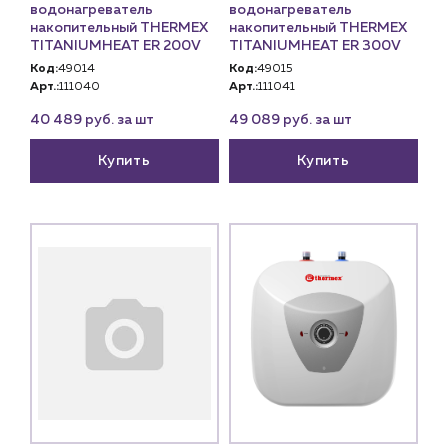
водонагреватель
водонагреватель
накопительный THERMEX
накопительный THERMEX
TITANIUMHEAT ER 200V
TITANIUMHEAT ER 300V
Код:
49014
Код:
49015
Арт.:
111040
Арт.:
111041
40 489 руб. за шт
49 089 руб. за шт
Купить
Купить