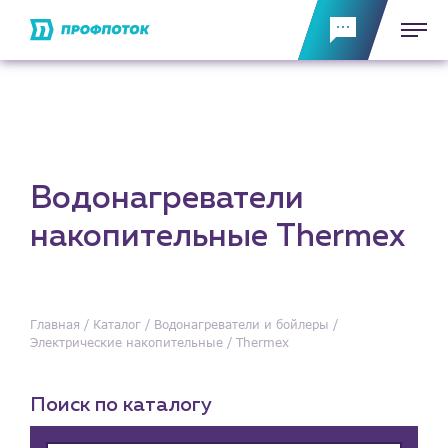
Водонагреватели
накопительные Thermex
Главная
Каталог
Водонагреватели и бойлеры
Электрические накопительные
Thermex
Поиск по каталогу