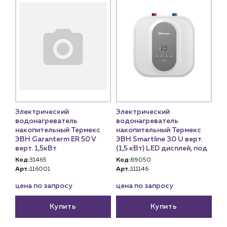
Электрический
Электрический
водонагреватель
водонагреватель
накопительный Термекс
накопительный Термекс
ЭВН Garanterm ER 50 V
ЭВН Smartline 30 U верт.
верт. 1,5кВт
(1,5 кВт) LED дисплей, под
Код:
31465
Код:
89050
Арт.:
116001
Арт.:
111146
цена по запросу
цена по запросу
Купить
Купить