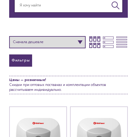
Фильтры
Цены — розничные!
Скидки при оптовых поставках и комплектации объектов
рассчитываем индивидуально.