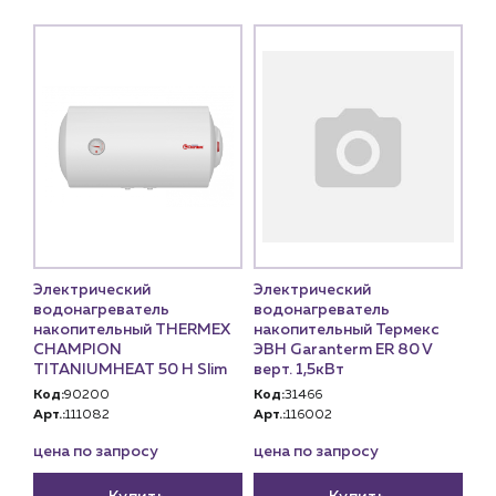
Электрический
Электрический
водонагреватель
водонагреватель
накопительный THERMEX
накопительный Термекс
CHAMPION
ЭВН Garanterm ER 80 V
TITANIUMHEAT 50 Н Slim
верт. 1,5кВт
Код:
90200
Код:
31466
Арт.:
111082
Арт.:
116002
цена по запросу
цена по запросу