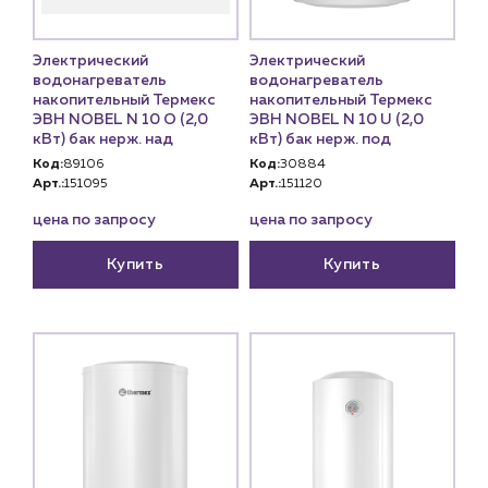
Электрический
Электрический
водонагреватель
водонагреватель
накопительный Термекс
накопительный Термекс
ЭВН NOBEL N 10 O (2,0
ЭВН NOBEL N 10 U (2,0
кВт) бак нерж. над
кВт) бак нерж. под
Код:
89106
Код:
30884
Арт.:
151095
Арт.:
151120
цена по запросу
цена по запросу
Купить
Купить