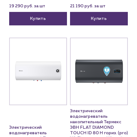
19 290 руб. за шт
21 190 руб. за шт
Купить
Купить
Электрический
водонагреватель
накопительный Термекс
Электрический
ЭВН FLAT DIAMOND
водонагреватель
TOUCH ID 80 H гориз. (pro)