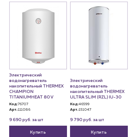
Электрический
водонагреватель
Электрический
накопительный THERMEX
водонагреватель
CHAMPION
накопительный THERMEX
TITANIUMHEAT 80 V
ULTRA SLIM (RZL) IU-30
Код:
76707
Код:
46599
Арт.:
111086
Арт.:
151047
9 690 руб. за шт
9 790 руб. за шт
Купить
Купить