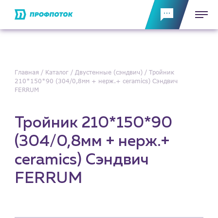
Главная
Каталог
Двустенные (сэндвич)
Тройник
210*150*90 (304/0,8мм + нерж.+ ceramics) Сэндвич
FERRUM
Тройник 210*150*90
(304/0,8мм + нерж.+
ceramics) Сэндвич
FERRUM