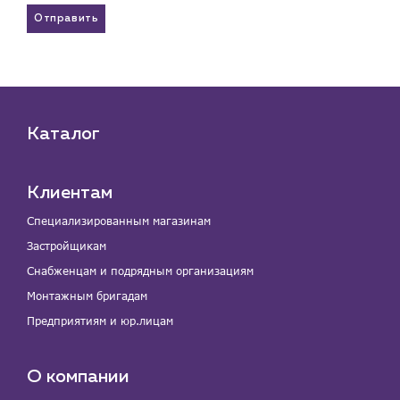
Отправить
Каталог
Клиентам
Специализированным магазинам
Застройщикам
Снабженцам и подрядным организациям
Монтажным бригадам
Предприятиям и юр.лицам
О компании