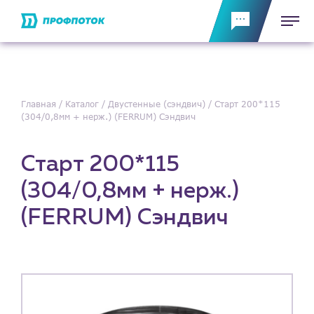
Главная
Каталог
Двустенные (сэндвич)
Старт 200*115
(304/0,8мм + нерж.) (FERRUM) Сэндвич
Старт 200*115
(304/0,8мм + нерж.)
(FERRUM) Сэндвич