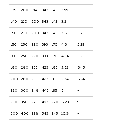
135
200
194
343
145
2.99
-
140
210
200
343
145
3.2
-
150
210
200
343
145
3.12
3.7
150
250
220
393
170
4.64
5.29
160
250
220
393
170
4.54
5.23
180
280
235
423
185
5.62
6.45
200
280
235
423
185
5.34
6.24
220
300
248
443
195
6
-
250
350
273
493
220
8.23
9.5
300
400
298
543
245
10.34
-