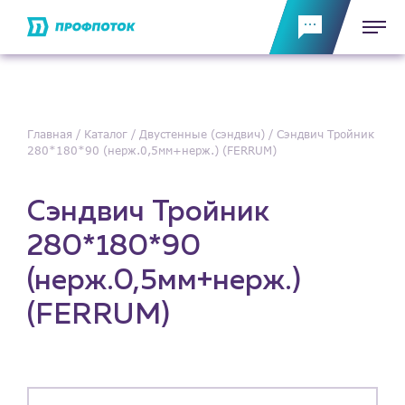
Главная
Каталог
Двустенные (сэндвич)
Сэндвич Тройник
280*180*90 (нерж.0,5мм+нерж.) (FERRUM)
Сэндвич Тройник
280*180*90
(нерж.0,5мм+нерж.)
(FERRUM)