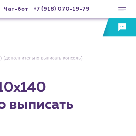
Чат-бот
+7 (918) 070-19-79
) (дополнительно выписать консоль)
10х140
о выписать