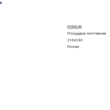
а
FERRUM
Площадка монтажная
210x140
Россия