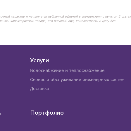
вочный характер и не является публичной офертой в соответствии с пунктом 2 статьи
менять характеристики товара, его внешний вид, комплектность и цену без
Услуги
Водоснабжение и теплоснабжение
Сервис и обслуживание инженерных систем
Доставка
Портфолио
м