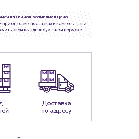
омендованная розничная цена
и при оптовых поставках и комплектации
считываем в индивидуальном порядке.
д
Доставка
тей
по адресу