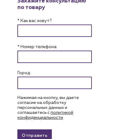
Закажите консультацию
по товару
* Как вас зовут?
* Номер телефона
Город
Нажимая на кнопку, вы даете
согласие на обработку
персональных данных и
соглашаетесь c
политикой
конфиденциальности
Отправить