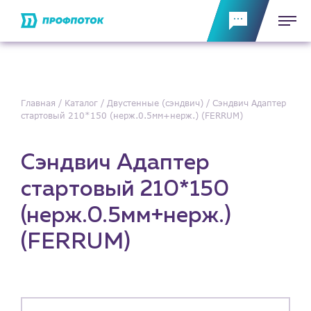
Главная
Каталог
Двустенные (сэндвич)
Сэндвич Адаптер
стартовый 210*150 (нерж.0.5мм+нерж.) (FERRUM)
Сэндвич Адаптер
стартовый 210*150
(нерж.0.5мм+нерж.)
(FERRUM)