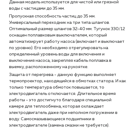
Данная модель используется для чистой или грязной
воды с частицами до 35 мм.
Пропускная способность частиц до 35 мм.
Универсальный переходник на три типа шлангов.
Оптимальный размер шлангов 32-40 мм. Тугунок 330/12
оснащен поплавковым выключателем, который
автоматизирует работу насоса (включает и выключает
по уровню). Его необходимо отрегулировать на
определенный уровень воды для включения и
выключения насоса, закрепляя кабель поплавка в
выемку, расположенному на рукоятке.
Защита от перегрева - данную функцию выполняет
термопроектор, находящийся в обмотках статора. И как
только температура обмоток повышается, то
электродвигатель отключается. Длительное время
работы - это достигнуто благодаря специальной
камере для теплообмена, которая охлаждает
электродвигатель даже при неполном погружении в
воду. Самосмазывающиеся подшипники в
электродвигателе (замена смазки не требуется).