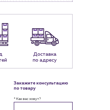
д
Доставка
тей
по адресу
Закажите консультацию
по товару
* Как вас зовут?