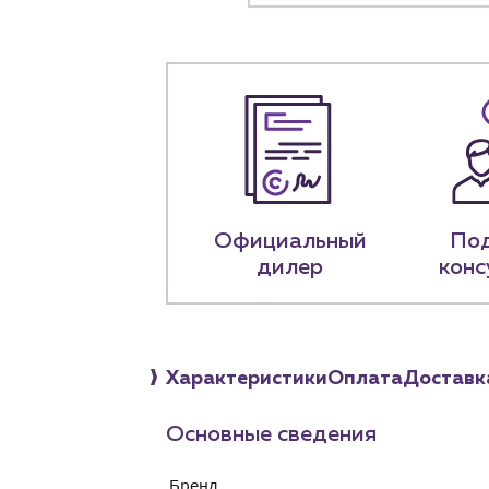
+7 (918) 070-1
Пн – пт: 9:00 –
Официальный
По
дилер
конс
Характеристики
Оплата
Доставк
Основные сведения
Бренд