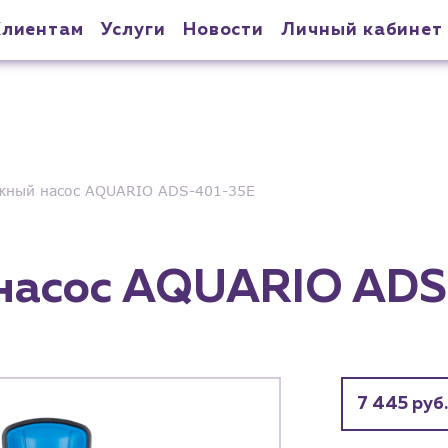
Клиентам
Услуги
Новости
Личный кабинет
жный насос AQUARIO ADS-401-35E
насос AQUARIO ADS
7 445 руб.