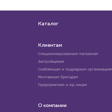
Каталог
Клиентам
Специализированным магазинам
Застройщикам
Снабженцам и подрядным организация
Монтажным бригадам
Предприятиям и юр.лицам
О компании