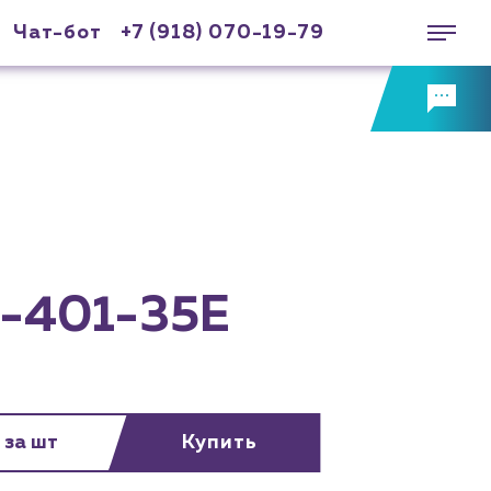
Чат-бот
+7 (918) 070-19-79
-401-35E
 за шт
Купить