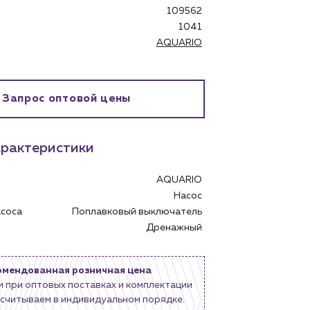
109562
1041
AQUARIO
бинет
Запрос оптовой цены
рактеристики
AQUARIO
Насос
асоса
Поплавковый выключатель
Дренажный
омендованная розничная цена
и при оптовых поставках и комплектации
считываем в индивидуальном порядке.