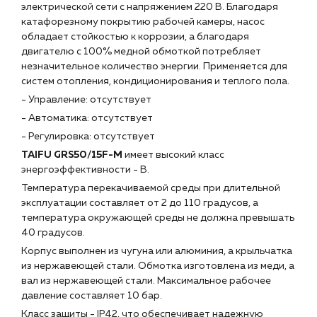
электрической сети с напряжением 220 В. Благодаря
катафорезному покрытию рабочей камеры, насос
г. Краснодар, ул. Российская, 63
обладает стойкостью к коррозии, а благодаря
двигателю с 100% медной обмоткой потребляет
незначительное количество энергии. Применяется для
систем отопления, кондиционирования и теплого пола.
- Управление: отсутствует
- Автоматика: отсутствует
- Регулировка: отсутствует
TAIFU GRS50/15F-M
имеет высокий класс
энергоэффективности - B.
Температура перекачиваемой среды при длительной
эксплуатации составляет от 2 до 110 градусов, а
температура окружающей среды не должна превышать
40 градусов.
Корпус выполнен из чугуна или алюминия, а крыльчатка
из нержавеющей стали. Обмотка изготовлена из меди, а
вал из нержавеющей стали. Максимальное рабочее
давление составляет 10 бар.
Класс защиты - IP42, что обеспечивает надежную