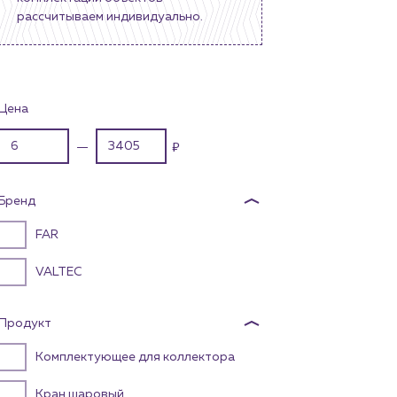
рассчитываем индивидуально.
бинет
Цена
—
₽
Бренд
FAR
VALTEC
Продукт
Комплектующее для коллектора
Кран шаровый