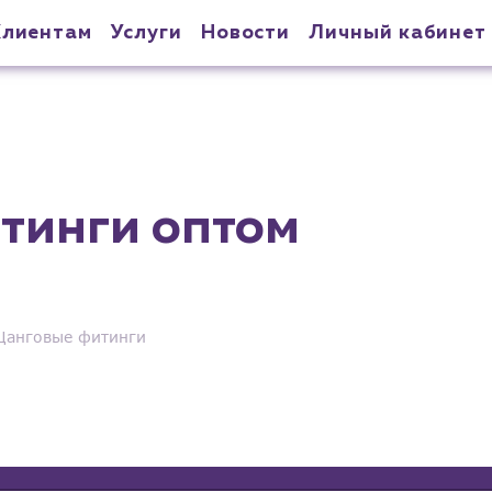
Клиентам
Услуги
Новости
Личный кабинет
тинги оптом
Цанговые фитинги