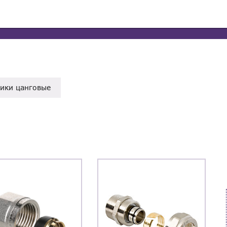
ики цанговые