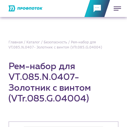
Главная
Каталог
Безопасность
Рем-набор для
VT.085.N.0407- Золотник с винтом (VTr.085.G.04004)
Рем-набор для
VT.085.N.0407-
Золотник с винтом
(VTr.085.G.04004)