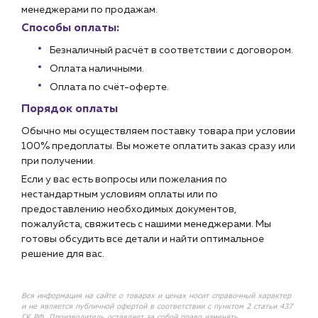
менеджерами по продажам.
Способы оплаты:
Безналичный расчёт в соответствии с договором.
Оплата наличными.
Оплата по счёт-оферте.
Порядок оплаты
Обычно мы осуществляем поставку товара при условии
100% предоплаты. Вы можете оплатить заказ сразу или
при получении.
Если у вас есть вопросы или пожелания по
нестандартным условиям оплаты или по
предоставлению необходимых документов,
пожалуйста, свяжитесь с нашими менеджерами. Мы
готовы обсудить все детали и найти оптимальное
решение для вас.
Вся информация на сайте о товарах и ценах носит справочный характер
и не является публичной офертой в соответствии с пунктом 2 статьи 437
ГК РФ. Производитель оставляет за собой право изменять