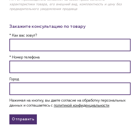
характеристики товара, его внешний вид, комплектность и цену без
предварительного уведомления продавца
Закажите консультацию по товару
* Как вас зовут?
* Номер телефона
Город
Нажимая на кнопку, вы даете согласие на обработку персональных
данных и соглашаетесь c
политикой конфиденциальности
Отправить