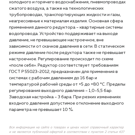
холодного и горячего водоснабжения, пневмопроводах
сжатого воздуха, а также на технологических
трубопроводах, транспортирующих жидкости и газы,
неагрессивные к материалам изделия. Основная сфера
применения данного редуктора – квартирные системы
водопровода. Устройство поддерживает на выходе
давление, не превышающее настроечное, вне
зависимости от скачков давления в сети. В статическом
режиме давление после редуктора также не превышает
настроечное. Регулирование происходит по схеме
«после себя». Редуктор соответствует требованиям
ГОСТ Р 55023-2012, предназначен для применения в
системах с рабочим давлением до 16 бар и
температурой рабочей среды от +5 до +80 °С. Пределы
регулирования выходного давления – 1,0–5,5 бар.
Заводская настройка – 3 бара. При резких изменениях
входного давления допустимое отклонение выходного
параметра не превышает 10 %.
Вся информация на сайте о товарах и ценах носит справочный характер
и не является публичной офертой в соответствии с пунктом 2 статьи 437