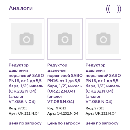
Аналоги
Редуктор
Редуктор
Редуктор
давления
давления
давления
поршневой SABO
поршневой SABO
поршневой SABO
PN16, от 1 до 5,5
PN16, от 1 до 5,5
PN16, от 1 до 5,5
бара, 1/2", никель
бара, 1/2", никель
бара, 1/2", никель
(OR.232.N.04)
(OR.232.N.04)
(OR.232.N.04)
(аналог
(аналог
(аналог
VT.086.N.04)
VT.086.N.04)
VT.086.N.04)
Код:
97013
Код:
97013
Код:
97013
Арт.:
OR.232.N.04
Арт.:
OR.232.N.04
Арт.:
OR.232.N.04
цена по запросу
цена по запросу
цена по запросу