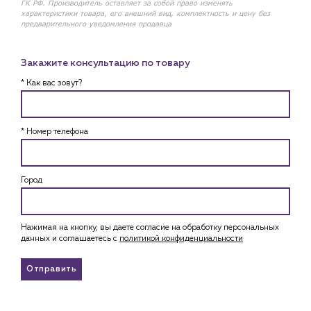
ГК РФ. Производитель оставляет за собой право изменять
характеристики товара, его внешний вид, комплектность и цену без
предварительного уведомления продавца
Закажите консультацию по товару
* Как вас зовут?
* Номер телефона
Город
Нажимая на кнопку, вы даете согласие на обработку персональных
данных и соглашаетесь c
политикой конфиденциальности
Отправить