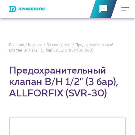
Главная
Каталог
Безопасность
Предохранительный
клапан В/Н 1/2" (3 бар), ALLFORFIX (SVR-30)
Предохранительный
клапан В/Н 1/2" (3 бар),
ALLFORFIX (SVR-30)