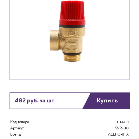
482 руб. за шт
Купить
Каталог
Клиентам
Код товара
111403
Артикул
SVR-30
Специализированным магазинам
Бренд
ALLFORFIX
Застройщикам