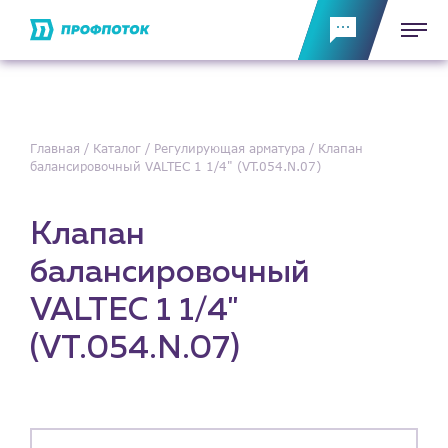
Главная
Каталог
Регулирующая арматура
Клапан
балансировочный VALTEC 1 1/4" (VT.054.N.07)
Клапан
балансировочный
VALTEC 1 1/4"
(VT.054.N.07)