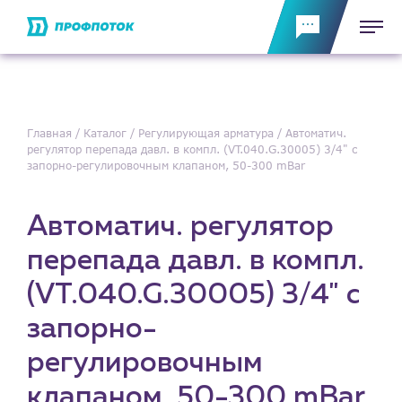
Главная
Каталог
Регулирующая арматура
Автоматич.
регулятор перепада давл. в компл. (VT.040.G.30005) 3/4" с
запорно-регулировочным клапаном, 50-300 mBar
Автоматич. регулятор
перепада давл. в компл.
(VT.040.G.30005) 3/4" с
запорно-
регулировочным
клапаном, 50-300 mBar