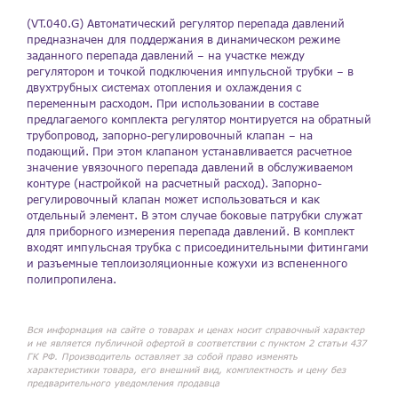
(VT.040.G) Автоматический регулятор перепада давлений
предназначен для поддержания в динамическом режиме
заданного перепада давлений – на участке между
регулятором и точкой подключения импульсной трубки – в
двухтрубных системах отопления и охлаждения с
переменным расходом. При использовании в составе
предлагаемого комплекта регулятор монтируется на обратный
трубопровод, запорно-регулировочный клапан – на
подающий. При этом клапаном устанавливается расчетное
значение увязочного перепада давлений в обслуживаемом
контуре (настройкой на расчетный расход). Запорно-
регулировочный клапан может использоваться и как
отдельный элемент. В этом случае боковые патрубки служат
для приборного измерения перепада давлений. В комплект
входят импульсная трубка с присоединительными фитингами
и разъемные теплоизоляционные кожухи из вспененного
полипропилена.
Вся информация на сайте о товарах и ценах носит справочный характер
и не является публичной офертой в соответствии с пунктом 2 статьи 437
ГК РФ. Производитель оставляет за собой право изменять
характеристики товара, его внешний вид, комплектность и цену без
предварительного уведомления продавца