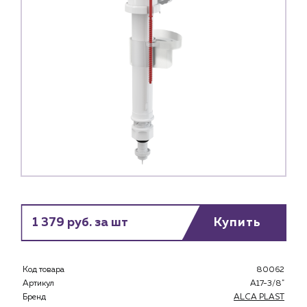
1 379 руб. за шт
Купить
Каталог
Клиентам
Код товара
80062
Артикул
A17-3/8"
Специализированным магазинам
Бренд
ALCA PLAST
Застройщикам