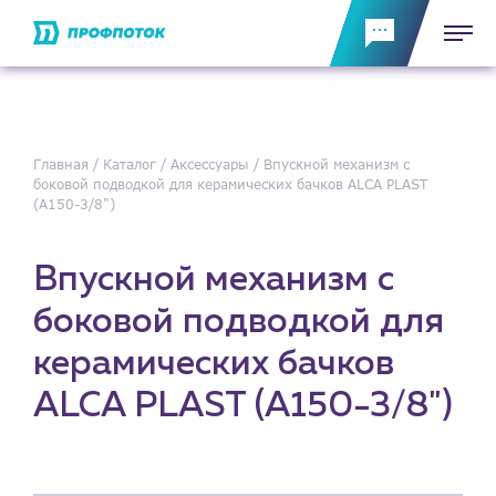
Главная
Каталог
Аксессуары
Впускной механизм с
боковой подводкой для керамических бачков ALCA PLAST
(A150-3/8")
Впускной механизм с
боковой подводкой для
керамических бачков
ALCA PLAST (A150-3/8")