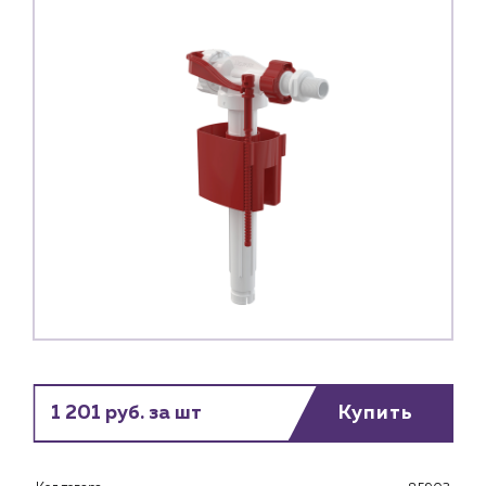
Каталог
1 201 руб. за шт
Купить
Клиентам
Специализированным магазинам