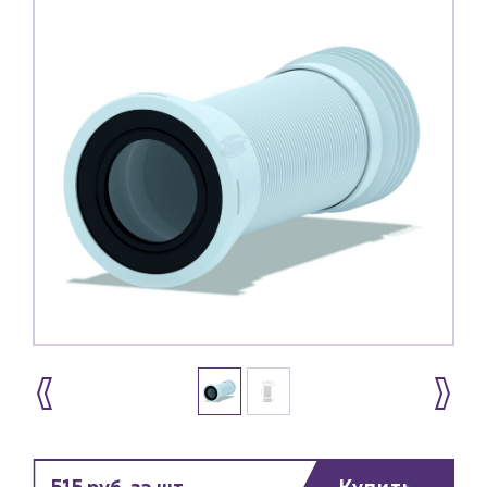
Каталог
Клиентам
Специализированным магазинам