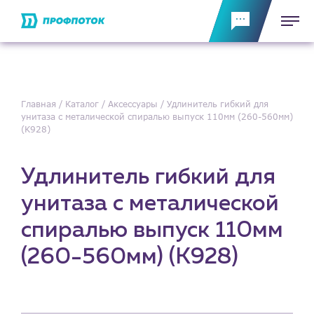
Главная
Каталог
Аксессуары
Удлинитель гибкий для
унитаза с металической спиралью выпуск 110мм (260-560мм)
(K928)
Удлинитель гибкий для
унитаза с металической
спиралью выпуск 110мм
(260-560мм) (K928)