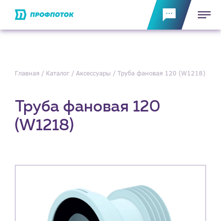
Главная
Каталог
Аксессуары
Труба фановая 120 (W1218)
Труба фановая 120
(W1218)