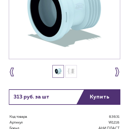
313 руб. за шт
Купить
Каталог
Клиентам
Код товара
83831
Артикул
W1218
Специализированным магазинам
Бренд
АНИ ПЛАСТ