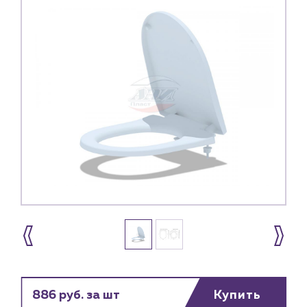
886 руб. за шт
Купить