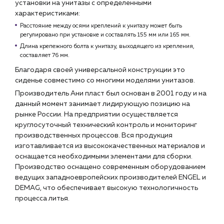
установки на унитазы с определенными
характеристиками:
Расстояние между осями креплений к унитазу может быть
регулировано при установке и составлять 155 мм или 165 мм.
Длина крепежного болта к унитазу, выходящего из крепления,
составляет 76 мм.
Благодаря своей универсальной конструкции это
сиденье совместимо со многими моделями унитазов.
Производитель Ани пласт был основан в 2001 году и на
данный момент занимает лидирующую позицию на
рынке России. На предприятии осуществляется
круглосуточный технический контроль и мониторинг
производственных процессов. Вся продукция
изготавливается из высококачественных материалов и
оснащается необходимыми элементами для сборки.
Производство оснащено современным оборудованием
ведущих западноевропейских производителей ENGEL и
DEMAG, что обеспечивает высокую технологичность
процесса литья.