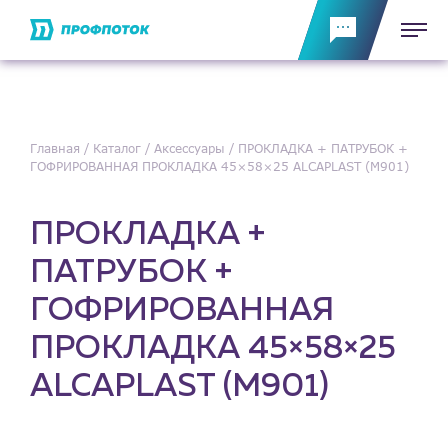
Главная
Каталог
Аксессуары
ПРОКЛАДКА + ПАТРУБОК +
ГОФРИРОВАННАЯ ПРОКЛАДКА 45×58×25 ALCAPLAST (M901)
ПРОКЛАДКА +
ПАТРУБОК +
ГОФРИРОВАННАЯ
ПРОКЛАДКА 45×58×25
ALCAPLAST (M901)