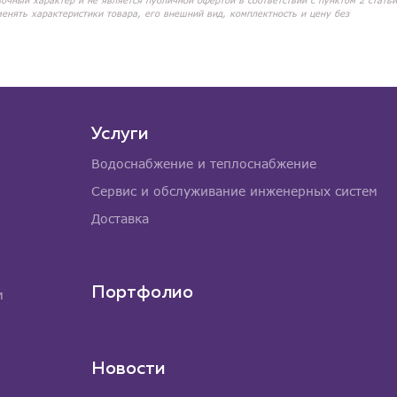
вочный характер и не является публичной офертой в соответствии с пунктом 2 статьи
менять характеристики товара, его внешний вид, комплектность и цену без
Услуги
Водоснабжение и теплоснабжение
Сервис и обслуживание инженерных систем
Доставка
Портфолио
м
Новости