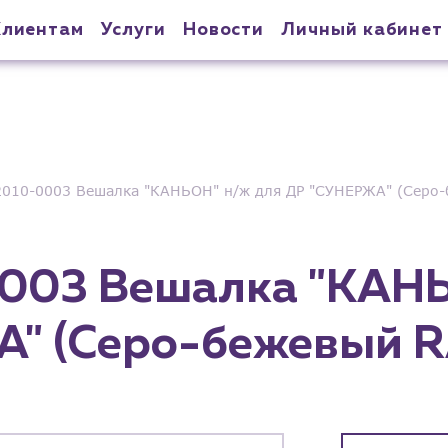
Клиентам
Услуги
Новости
Личный кабинет
2010-0003 Вешалка "КАНЬОН" н/ж для ДР "СУНЕРЖА" (Серо-
003 Вешалка "КАНЬ
" (Серо-бежевый R