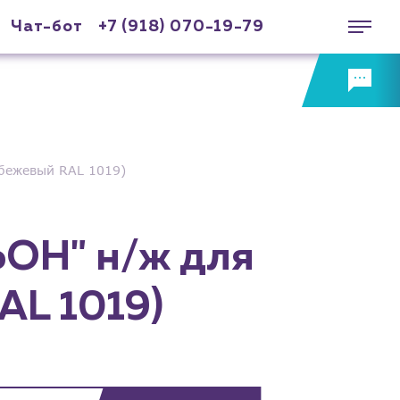
Чат-бот
+7 (918) 070-19-79
бежевый RAL 1019)
ОН" н/ж для
AL 1019)