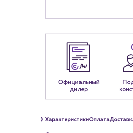
+7 (918) 070-1
Пн – пт: 9:00 –
Официальный
По
дилер
конс
Характеристики
Оплата
Доставк