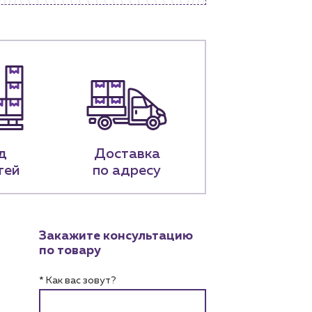
д
Доставка
тей
по адресу
Закажите консультацию
по товару
* Как вас зовут?