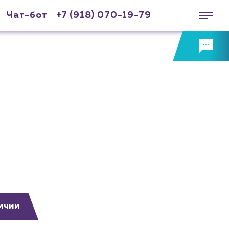
Чат-бот
+7 (918) 070-19-79
ичии