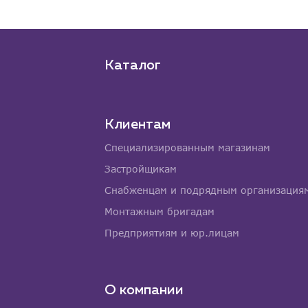
Каталог
Клиентам
Специализированным магазинам
Застройщикам
Снабженцам и подрядным организация
Монтажным бригадам
Предприятиям и юр.лицам
О компании