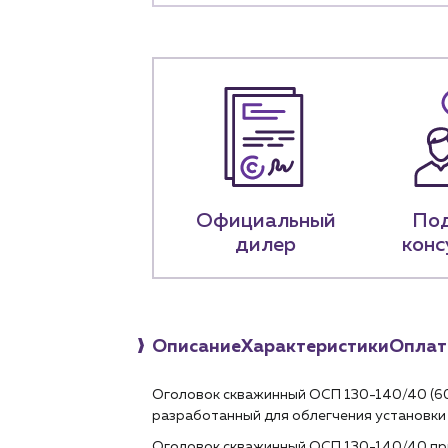
+7 (918) 070-1
Пн – пт: 9:00 –
Официальный
По
дилер
конс
Описание
Характеристики
Оплат
Оголовок скважинный ОСП 130-140/40 (6
разработанный для облегчения установки 
Оголовок скважинный ОСП 130-140/40 при